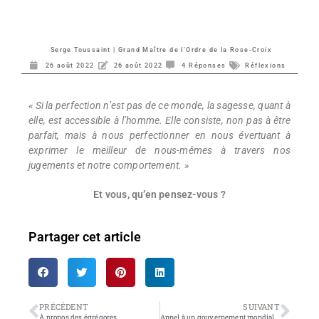
Serge Toussaint | Grand Maître de l’Ordre de la Rose-Croix
26 août 2022
26 août 2022
4 Réponses
Réflexions
« Si la perfection n’est pas de ce monde, la sagesse, quant à
elle, est accessible à l’homme. Elle consiste, non pas à être
parfait, mais à nous perfectionner en nous évertuant à
exprimer le meilleur de nous-mêmes à travers nos
jugements et notre comportement. »
Et vous, qu’en pensez-vous ?
Partager cet article
PRÉCÉDENT
SUIVANT
À propos des égrégores
Appel à un gouvernement mondial (universel)