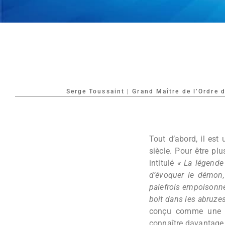
Serge Toussaint | Grand Maître de l’Ordre 
Tout d’abord, il est
siècle. Pour être pl
intitulé
« La légende
d’évoquer le démon, 
palefrois empoisonner
boit dans les abruzes
conçu comme une œu
connaître davantage