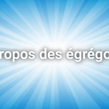
ropos des égrég