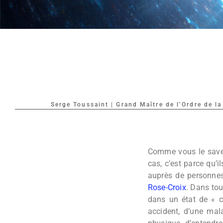
Serge Toussaint | Grand Maître de l’Ordre de l
Comme vous le savez
cas, c’est parce qu’i
auprès de personnes
Rose-Croix
. Dans tou
dans un état de « 
accident, d’une mala