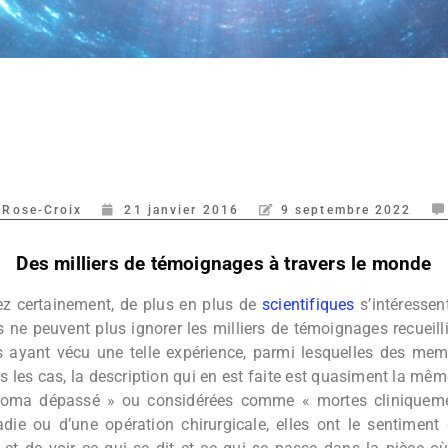
a Rose-Croix
21 janvier 2016
9 septembre 2022
Des milliers de témoignages à travers le monde
 certainement, de plus en plus de
scientifiques
s’intéressent
ls ne peuvent plus ignorer les milliers de témoignages recueil
 ayant vécu une telle expérience, parmi lesquelles des memb
s les cas, la description qui en est faite est quasiment la même
coma dépassé » ou considérées comme « mortes cliniquemen
die ou d’une opération chirurgicale, elles ont le sentiment 