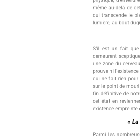
physique, d’entendre
même au-delà de cet
qui transcende le pl
lumière, au bout duqu
S’il est un fait que
demeurent sceptique
une zone du cerveau
prouve ni l’existence 
qui ne fait rien pour
sur le point de mouri
fin définitive de no
cet état en revienne
existence empreinte 
« La
Parmi les nombreuses