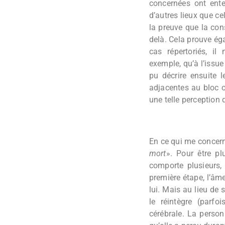
concernées ont ente
d’autres lieux que ce
la preuve que la con
delà. Cela prouve éga
cas répertoriés, il
exemple, qu’à l’issue
pu décrire ensuite l
adjacentes au bloc op
une telle perception q
En ce qui me concerne
mort
». Pour être pl
comporte plusieurs,
première étape, l’âme
lui. Mais au lieu de 
le réintègre (parfo
cérébrale. La person