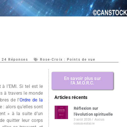
24 Réponses
Rose-Croix : Points de vue
En savoir plus sur
l'A.M.O.R.C.
 à l’EMI. Si tel est le
lis à travers le monde
Articles récents
res de l’
Ordre de la
 : alors qu’elles sont
Réflexion sur
t » à la suite d’un
l’évolution spirituelle
3 août 2026
Aucun
de quitter leur corps
commentaire