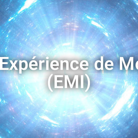
’Expérience de 
(EMI)